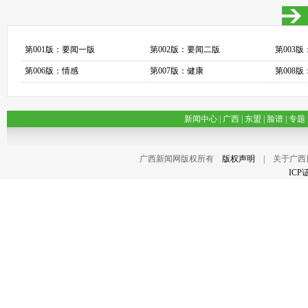
第001版：要闻一版
第002版：要闻二版
第003
第006版：情感
第007版：健康
第008
新闻中心
|
广西
|
东盟
|
脸谱
|
专题
广西新闻网版权所有
版权声明
| 关于广西
ICP证