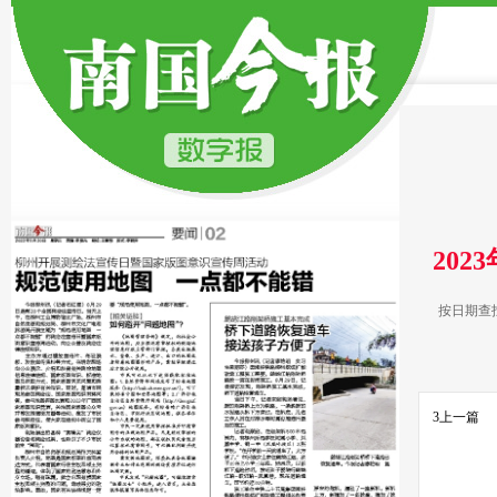
202
按日期查
3
上一篇