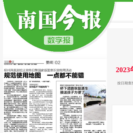
202
按日期查