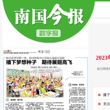
202
按日期查
播下
关注