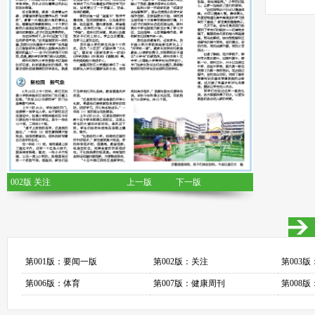
002版 关注
上一版
下一版
第001版：要闻一版
第002版：关注
第003
第006版：体育
第007版：健康周刊
第008