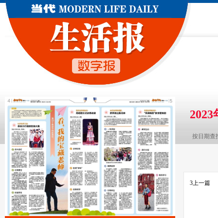
202
按日期查
3
上一篇