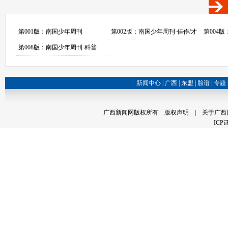
第001版：南国少年周刊
第002版：南国少年周刊·佳作/才
第004
苑
第008版：南国少年周刊·科普
新闻中心
|
广西
|
东盟
|
脸谱
|
专题
广西新闻网版权所有
版权声明
| 关于广西
ICP证