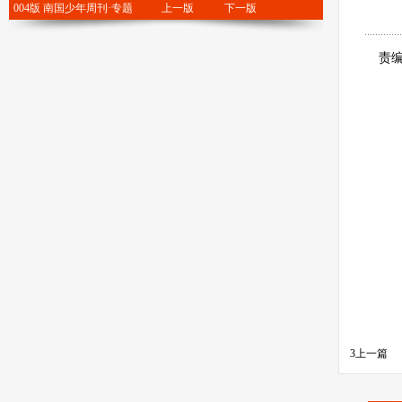
004版 南国少年周刊·专题
上一版
下一版
责编：
3
上一篇