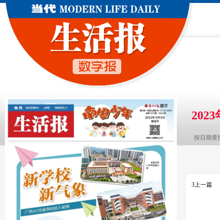
202
按日期查
3
上一篇