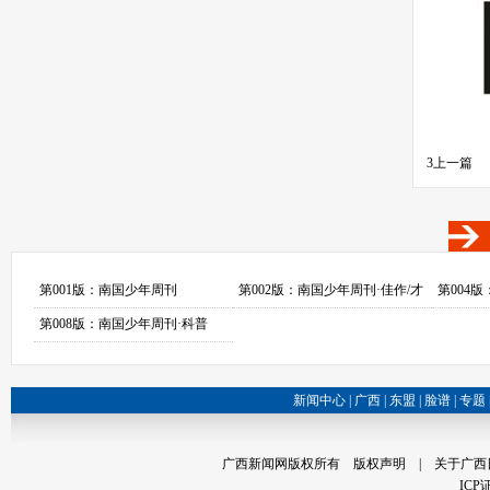
3
上一篇
第001版：南国少年周刊
第002版：南国少年周刊·佳作/才
第004
苑
第008版：南国少年周刊·科普
新闻中心
|
广西
|
东盟
|
脸谱
|
专题
广西新闻网版权所有
版权声明
| 关于广西
ICP证