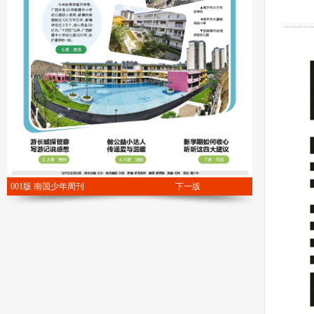
001版 南国少年周刊
下一版